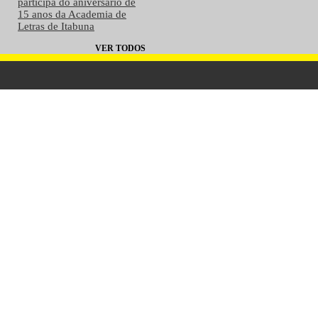
participa do aniversário de
15 anos da Academia de
Letras de Itabuna
VER TODOS