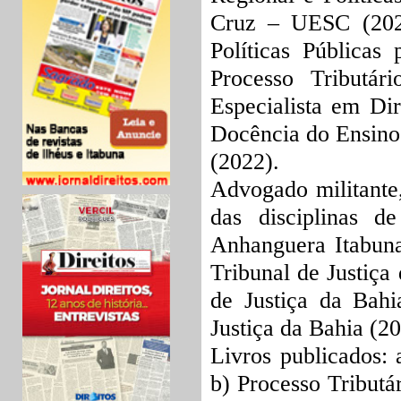
Cruz – UESC (202
Políticas Públicas
Processo Tributár
Especialista em Di
Docência do Ensino
(2022).
Advogado militante,
das disciplinas de
Anhanguera Itabuna
Tribunal de Justiça
de Justiça da Bahi
Justiça da Bahia (20
Livros publicados: 
b) Processo Tributár