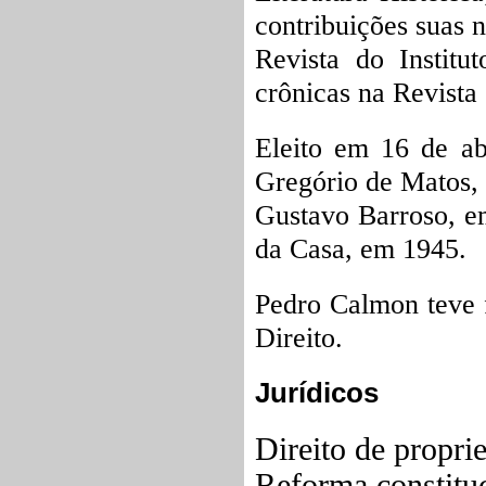
contribuições suas 
Revista do Institu
crônicas na Revista
Eleito em 16 de ab
Gregório de Matos, 
Gustavo Barroso, e
da Casa, em 1945.
Pedro Calmon teve f
Direito.
Jurídicos
Direito de propri
Reforma constituc