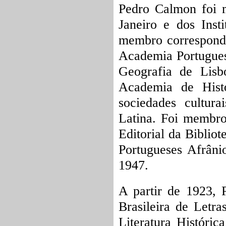
Pedro Calmon foi 
Janeiro e dos Insti
membro corresponde
Academia Portugues
Geografia de Lis
Academia de Hist
sociedades cultura
Latina. Foi membro
Editorial da Bibliot
Portugueses Afrâni
1947.
A partir de 1923,
Brasileira de Letra
Literatura Históric