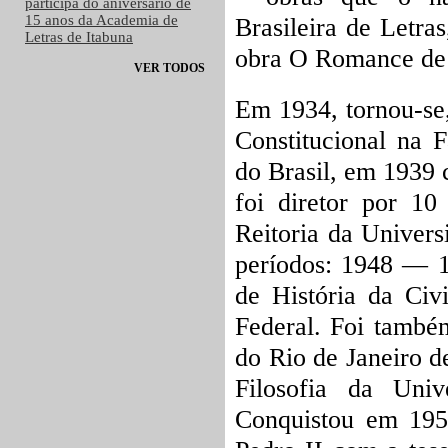
participa do aniversário de
15 anos da Academia de
Brasileira de Letr
Letras de Itabuna
obra
O Romance de 
VER TODOS
Em 1934, tornou-se,
Constitucional na 
do Brasil, em 1939
foi diretor por 1
Reitoria da Univers
períodos: 1948 — 
de História da Civi
Federal. Foi também
do Rio de Janeiro 
Filosofia da Uni
Conquistou em 1955