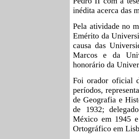
Pedro II com a tes
inédita acerca das m
Pela atividade no ma
Emérito da Univers
causa
das Universi
Marcos e da Univ
honorário da Univer
Foi orador oficial
períodos, represen
de Geografia e Hist
de 1932; delegado
México em 1945 e 
Ortográfico em Lis