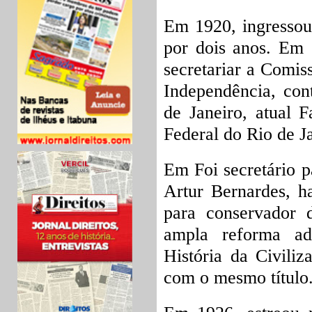
Em 1920, ingressou
por dois anos. Em 
secretariar a Comi
Independência, con
de Janeiro, atual 
Federal do Rio de J
Em Foi secretário p
Artur Bernardes, h
para conservador d
ampla reforma ad
História da Civiliz
com o mesmo título