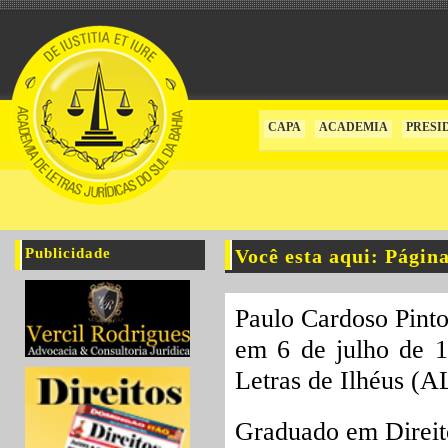
CAPA
ACADEMIA
PRESI
Publicidade
Você esta aqui: Págin
Paulo Cardoso Pinto
em 6 de julho de 
Letras de Ilhéus (A
Graduado em Direito