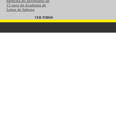
participa do aniversário de
15 anos da Academia de
Letras de Itabuna
VER TODOS