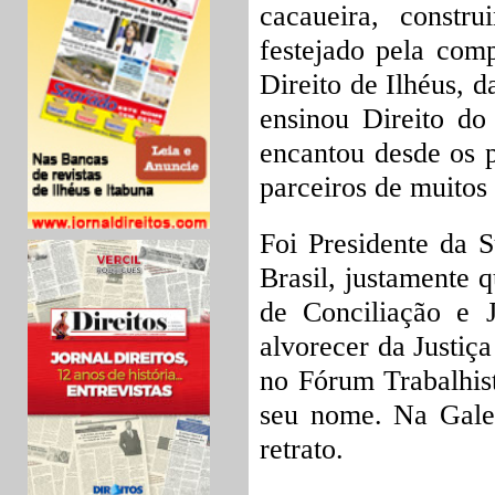
cacaueira, constru
festejado pela com
Direito de Ilhéus, 
ensinou Direito do
encantou desde os 
parceiros de muitos 
Foi Presidente da 
Brasil, justamente 
de Conciliação e J
alvorecer da Justiç
no Fórum Trabalhis
seu nome. Na Galer
retrato.