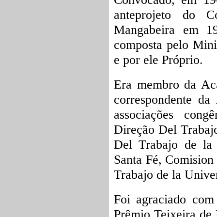
anteprojeto do C
Mangabeira em 19
composta pelo Mini
e por ele Próprio.
Era membro da Acad
correspondente da 
associações congê
Direção Del Trabajo
Del Trabajo de la 
Santa Fé, Comision
Trabajo de la Unive
Foi agraciado com
Prêmio Teixeira de 