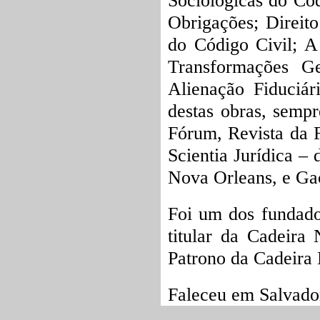
Sociológicas do Cód
Obrigações; Direito
do Código Civil; A
Transformações Ge
Alienação Fiduciá
destas obras, semp
Fórum, Revista da 
Scientia Jurídica –
Nova Orleans, e Gac
Foi um dos fundado
titular da Cadeira
Patrono da Cadeira 
Faleceu em Salvador