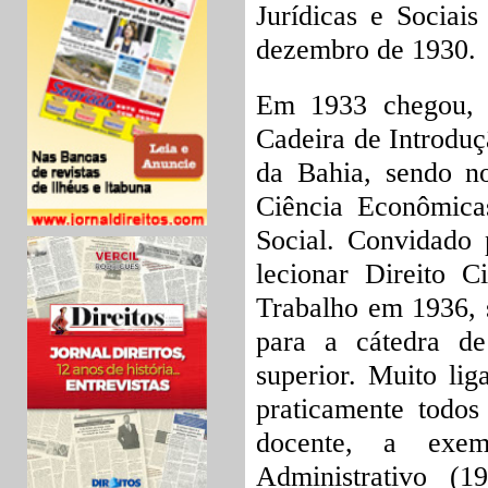
Jurídicas e Sociai
dezembro de 1930.
Em 1933 chegou, p
Cadeira de Introduç
da Bahia, sendo n
Ciência Econômicas
Social. Convidado 
lecionar Direito C
Trabalho em 1936, 
para a cátedra de 
superior. Muito li
praticamente todos
docente, a exe
Administrativo (19