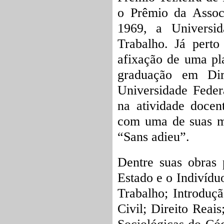
o Prêmio da Assoc
1969, a Universi
Trabalho. Já pert
afixação de uma pl
graduação em Dir
Universidade Feder
na atividade docen
com uma de suas ma
“Sans adieu”.
Dentre suas obras 
Estado e o Indivídu
Trabalho; Introduçã
Civil; Direito Reais