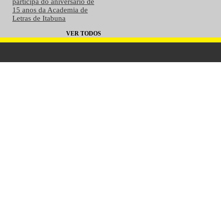
participa do aniversário de
15 anos da Academia de
Letras de Itabuna
VER TODOS