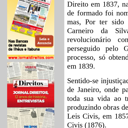
Direito em 1837, n
de formado foi nom
mas, Por ter sido
Carneiro da Sil
revolucionário 
perseguido pelo 
processo, só obten
em 1839.
Sentido-se injustiça
de Janeiro, onde p
toda sua vida ao t
produzindo obras de
Leis Civis, em 1857
Civis (1876).