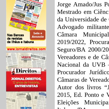
Jorge Amado/Jus P
Mestrado em Ciência
da Universidade de
Advogado militante,
Câmara Municipa
2019/2022, Procur
Seguro/BA 2000/20
Vereadores e de Câ
Nacional da UVB –
Procurador Juríd
Câmaras de Vereado
Autor dos livros “
2015, Ed. Ponto e 
Eleições Municip