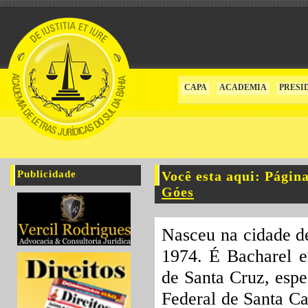
CAPA
ACADEMIA
PRESI
Publicidade
Você esta aqui: Págin
Góes
Nasceu na cidade de
1974. É Bacharel e
de Santa Cruz, espe
Federal de Santa Ca