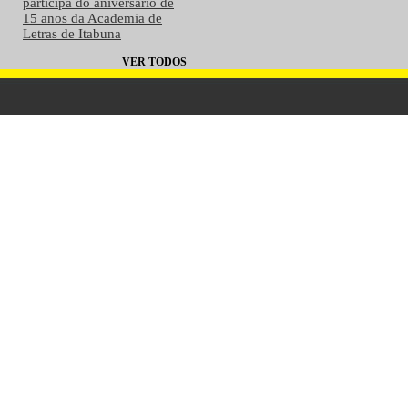
participa do aniversário de
15 anos da Academia de
Letras de Itabuna
VER TODOS