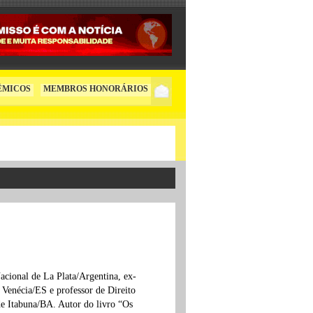
ÊMICOS
MEMBROS HONORÁRIOS
acional de La Plata/Argentina, ex-
 Venécia/ES e professor de Direito
de Itabuna/BA. Autor do livro “Os