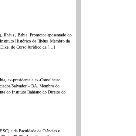
), Ilhéus , Bahia. Promotor aposentado do
nstituto Histórico de Ilhéus. Membro da
 Diké, do Curso Jurídico da […]
ia, ex-presidente e ex-Conselheiro
ociados/Salvador – BA. Membro do
nte do Instituto Bahiano do Direito do
ESC) e da Faculdade de Ciências e